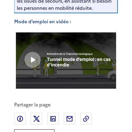
les issues de secours, en assistant si besoin
les personnes en mobilité réduite.
Mode d’emploi en vidéo :
Partager la page
Partager sur Facebook
Partager sur X
Partager sur LinkedIn
Partager par email
Copier le lien de 