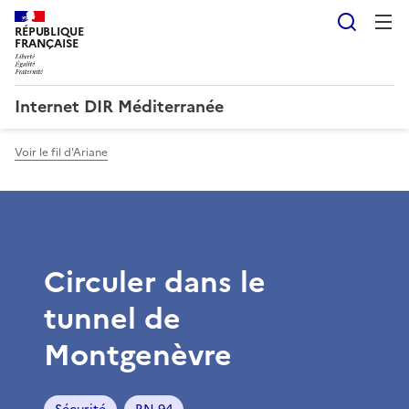
Reche
RÉPUBLIQUE
FRANÇAISE
Internet DIR Méditerranée
Voir le fil d'Ariane
Circuler dans le
tunnel de
Montgenèvre