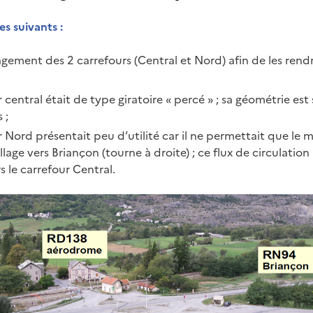
es suivants :
gement des 2 carrefours (Central et Nord) afin de les rendr
r central était de type giratoire « percé » ; sa géométrie est
 ;
r Nord présentait peu d’utilité car il ne permettait que l
illage vers Briançon (tourne à droite) ; ce flux de circulatio
s le carrefour Central.