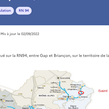
ulation
RN 94
 Mis à jour le 02/09/2022
tué sur la RN94, entre Gap et Briançon, sur le territoire d