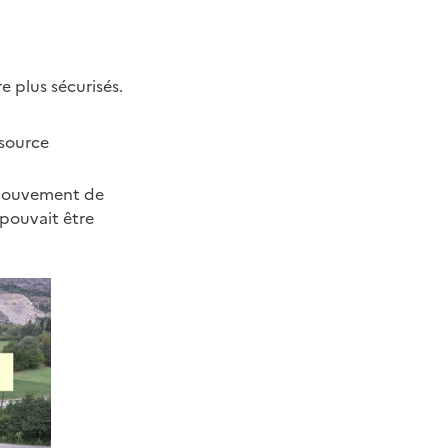
e plus sécurisés.
 source
e mouvement de
n pouvait être