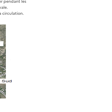
er pendant les
vale.
 circulation.