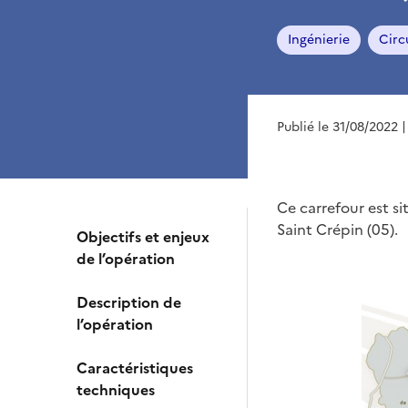
Ingénierie
Circ
Publié le 31/08/2022
|
Ce carrefour est si
Saint Crépin (05).
Objectifs et enjeux
de l’opération
Description de
l’opération
Caractéristiques
techniques