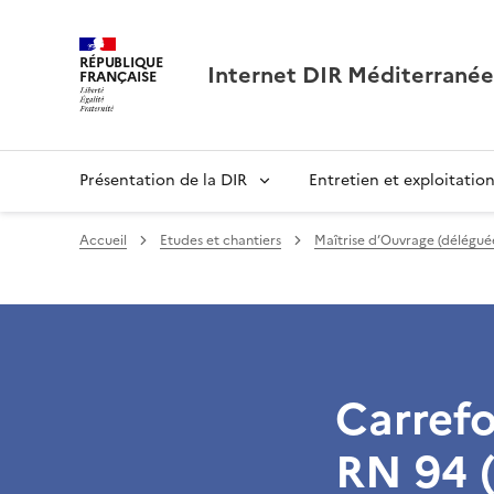
RÉPUBLIQUE
Internet DIR Méditerranée
FRANÇAISE
Présentation de la DIR
Entretien et exploitatio
Accueil
Etudes et chantiers
Maîtrise d’Ouvrage (délégué
Carrefo
RN 94 