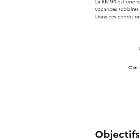
La RN 94 est une ro
vacances scolaires 
Dans ces conditions
Objectifs