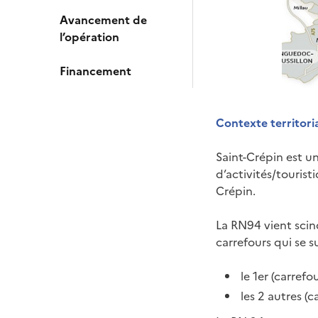
Avancement de
l’opération
Financement
Contexte territori
Saint-Crépin est u
d’activités/touri
Crépin.
La RN94 vient scin
carrefours qui se 
le 1er (carref
les 2 autres (