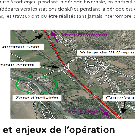
ute à fort enjeu pendant la période hivernale, en particuli
(départs vers les stations de ski) et pendant la période esti
, les travaux ont du être réalisés sans jamais interrompre la
 et enjeux de l’opération