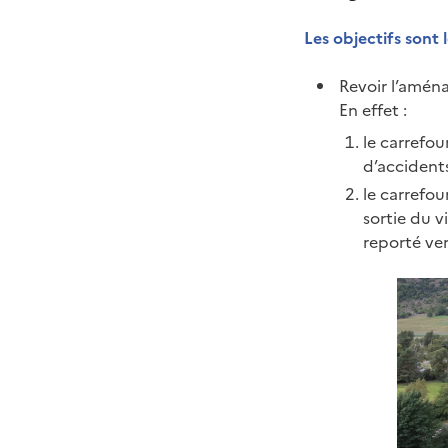
Les objectifs sont l
Revoir l’aména
En effet :
le carrefou
d’accidents
le carrefou
sortie du v
reporté ver