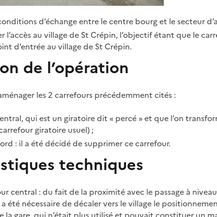
conditions d’échange entre le centre bourg et le secteur d’a
r l’accès au village de St Crépin, l’objectif étant que le car
int d’entrée au village de St Crépin.
on de l’opération
réaménager les 2 carrefours précédemment cités :
entral, qui est un giratoire dit « percé » et que l’on transfo
carrefour giratoire usuel) ;
ord : il a été décidé de supprimer ce carrefour.
istiques techniques
ur central : du fait de la proximité avec le passage à niveau 
a été nécessaire de décaler vers le village le positionnemen
 la gare, qui n’était plus utilisé et pouvait constituer un m