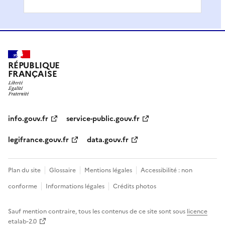
RÉPUBLIQUE
FRANÇAISE
info.gouv.fr
service-public.gouv.fr
legifrance.gouv.fr
data.gouv.fr
Plan du site
Glossaire
Mentions légales
Accessibilité : non
conforme
Informations légales
Crédits photos
Sauf mention contraire, tous les contenus de ce site sont sous
licence
etalab-2.0