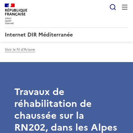
Reche
RÉPUBLIQUE
FRANÇAISE
Internet DIR Méditerranée
Voir le fil d'Ariane
Travaux de
réhabilitation de
chaussée sur la
RN202, dans les Alpes