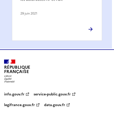
29 juin 2021
RÉPUBLIQUE
FRANÇAISE
info.gouv.fr
service-public.gouv.fr
legifrance.gouv.fr
data.gouv.fr