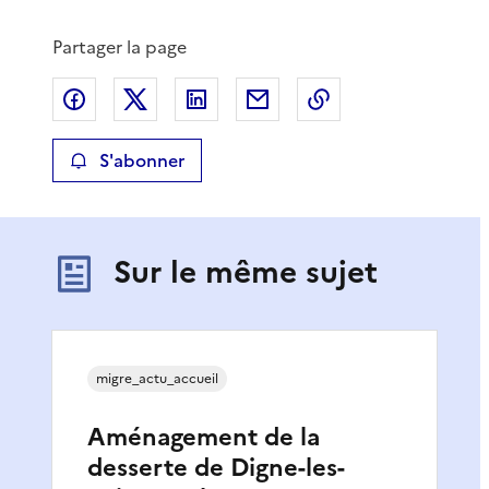
Partager la page
Partager sur Facebook
Partager sur X
Partager sur LinkedIn
Partager par email
Copier le lien de 
S'abonner
Sur le même sujet
migre_actu_accueil
Aménagement de la
desserte de Digne-les-