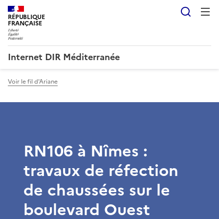
Reche
RÉPUBLIQUE
FRANÇAISE
Internet DIR Méditerranée
Voir le fil d'Ariane
RN106 à Nîmes :
travaux de réfection
de chaussées sur le
boulevard Ouest