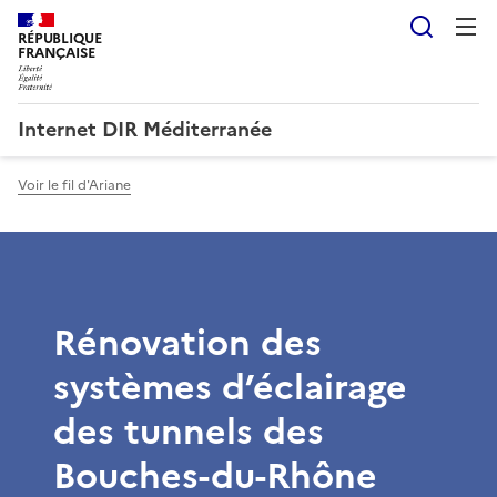
Reche
RÉPUBLIQUE
FRANÇAISE
Internet DIR Méditerranée
Voir le fil d'Ariane
Rénovation des
systèmes d’éclairage
des tunnels des
Bouches-du-Rhône