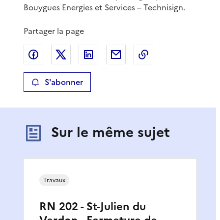
Bouygues Energies et Services – Technisign.
Partager la page
Partager sur Facebook
Partager sur X
Partager sur LinkedIn
Partager par email
Copier le lien de 
S'abonner
Sur le même sujet
Travaux
RN 202 - St-Julien du