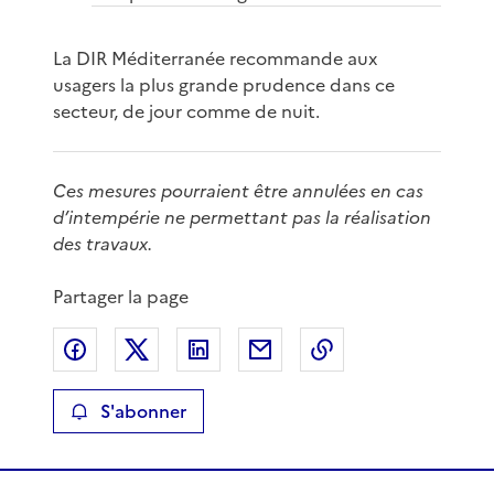
La DIR Méditerranée recommande aux
usagers la plus grande prudence dans ce
secteur, de jour comme de nuit.
Ces mesures pourraient être annulées en cas
d’intempérie ne permettant pas la réalisation
des travaux.
Partager la page
Partager sur Facebook
Partager sur X
Partager sur LinkedIn
Partager par email
Copier le lien de 
S'abonner