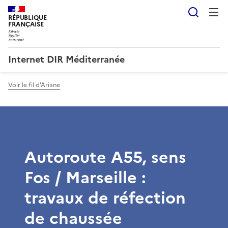
Reche
RÉPUBLIQUE
FRANÇAISE
Internet DIR Méditerranée
Voir le fil d'Ariane
Autoroute A55, sens
Fos / Marseille :
travaux de réfection
de chaussée