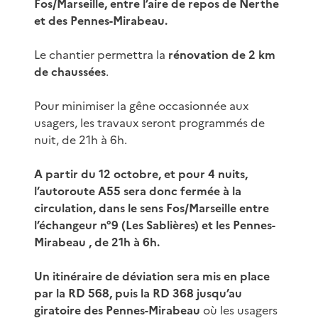
Fos/Marseille, entre l’aire de repos de Nerthe
et des Pennes-Mirabeau.
Le chantier permettra la
rénovation de 2 km
de chaussées
.
Pour minimiser la gêne occasionnée aux
usagers, les travaux seront programmés de
nuit, de 21h à 6h.
A partir du 12 octobre, et pour 4 nuits,
l’autoroute A55 sera donc fermée à la
circulation, dans le sens Fos/Marseille entre
l’échangeur n°9 (Les Sablières) et les Pennes-
Mirabeau , de 21h à 6h.
Un itinéraire de déviation sera mis en place
par la RD 568, puis la RD 368 jusqu’au
giratoire des Pennes-Mirabeau
où les usagers