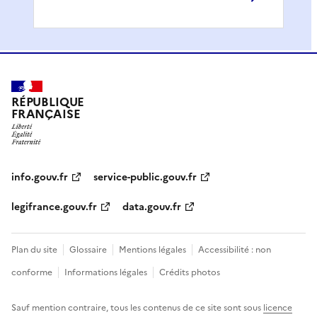
RÉPUBLIQUE
FRANÇAISE
info.gouv.fr
service-public.gouv.fr
legifrance.gouv.fr
data.gouv.fr
Plan du site
Glossaire
Mentions légales
Accessibilité : non
conforme
Informations légales
Crédits photos
Sauf mention contraire, tous les contenus de ce site sont sous
licence