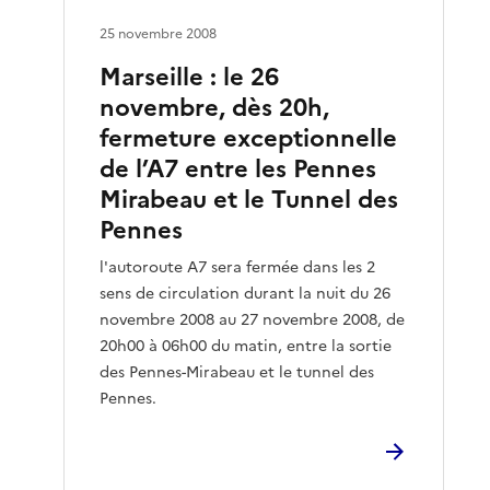
25 novembre 2008
Marseille : le 26
novembre, dès 20h,
fermeture exceptionnelle
de l’A7 entre les Pennes
Mirabeau et le Tunnel des
Pennes
l'autoroute A7 sera fermée dans les 2
sens de circulation durant la nuit du 26
novembre 2008 au 27 novembre 2008, de
20h00 à 06h00 du matin, entre la sortie
des Pennes-Mirabeau et le tunnel des
Pennes.